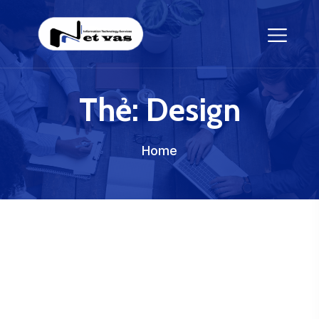
Thẻ:
Design
Home