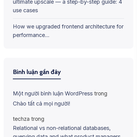
ultimate upscale — a step-by-step guide: 4
use cases
How we upgraded frontend architecture for
performance…
Bình luận gần đây
Một người bình luận WordPress
trong
Chào tất cả mọi người!
techza
trong
Relational vs non-relational databases,
querying data and what product managers