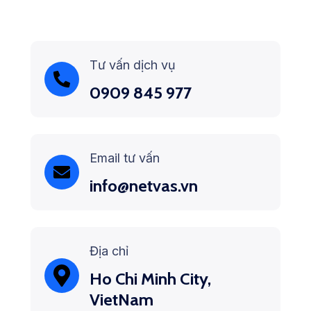
Tư vấn dịch vụ
0909 845 977
Email tư vấn
info@netvas.vn
Địa chỉ
Ho Chi Minh City,
VietNam